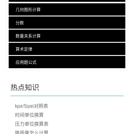
几何图形计算
分数
数量关系计算
算术定律
应用题公式
热点知识
kpa与psi对照表
时间单位换算
压力单位换算表
降雨量怎么计算