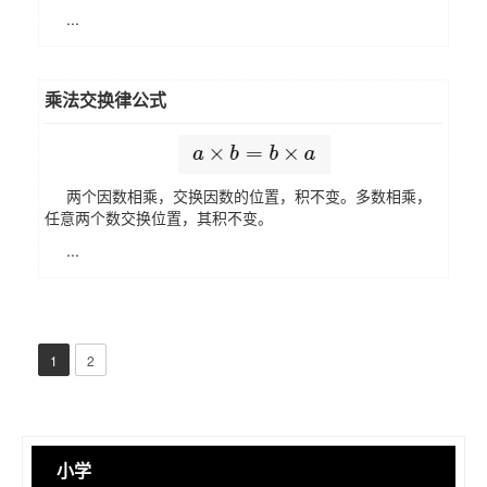
...
乘法交换律公式
两个因数相乘，交换因数的位置，积不变。多数相乘，
任意两个数交换位置，其积不变。
...
1
2
小学