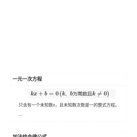
一元一次方程
只含有一个未知数x，且未知数次数是一的整式方程。
...
加法结合律公式