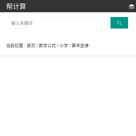
帮计算
当前位置 :
首页
/
数学公式
/
小学
/ 算术定律