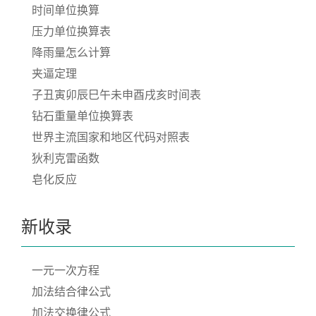
时间单位换算
压力单位换算表
降雨量怎么计算
夹逼定理
子丑寅卯辰巳午未申酉戌亥时间表
钻石重量单位换算表
世界主流国家和地区代码对照表
狄利克雷函数
皂化反应
新收录
一元一次方程
加法结合律公式
加法交换律公式