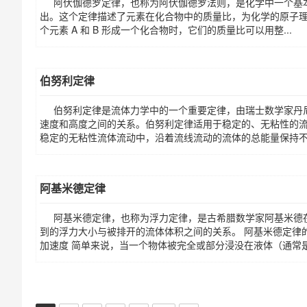
阿伏伽德罗定律，也称为阿伏伽德罗法则，是化学中一个基本
出。这个定律描述了元素在化合物中的质量比，为化学的原子理
个元素 A 和 B 形成一个化合物时，它们的质量比可以用整...
伯努利定律
伯努利定律是流体力学中的一个重要定律，由瑞士数学家丹尼
速度和高度之间的关系。伯努利定律适用于稳定的、无粘性的流
稳定的无粘性流体流动中，沿着流线流动的流体的总能量保持不.
阿基米德定律
阿基米德定律，也称为浮力定律，是古希腊数学家阿基米德
到的浮力大小与被排开的流体体积之间的关系。 阿基米德定律的数学
加速度 简单来说，当一个物体被完全或部分浸没在液体（通常是水