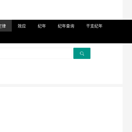
定律
效应
纪年
纪年查询
干支纪年