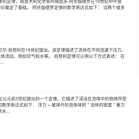
的定律，由意大利化学家阿佛加多·阿伏伽德罗在19世纪中叶提
论奠定了基础。 阿伏伽德罗定律的数学表达式如下： 当两个或多
尔·伯努利在18世纪提出。该定律描述了流体在不同流速下压力、
体流动，例如空气和水等。 伯努利定律可以用以下方式表述： 在
..
在公元前3世纪提出的一个定律。它描述了浸没在流体中的物体所受
表达式如下： 浮力 = 被排开的流体体积 * 流体的密度 * 重力
...