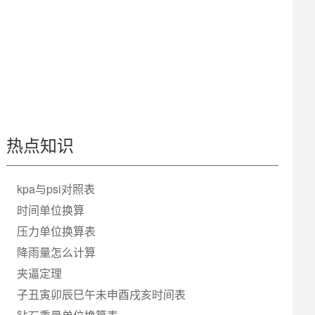
热点知识
kpa与psi对照表
时间单位换算
压力单位换算表
降雨量怎么计算
夹逼定理
子丑寅卯辰巳午未申酉戌亥时间表