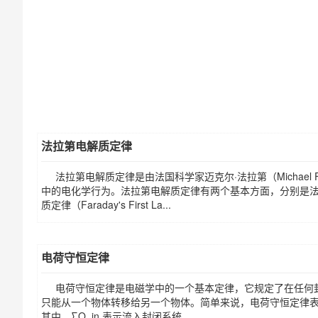
法拉第电解质定律
法拉第电解质定律是由法国科学家迈克尔·法拉第（Michael
中的电化学行为。法拉第电解质定律有两个基本方面，分别是法
质定律（Faraday's First La...
电荷守恒定律
电荷守恒定律是电磁学中的一个基本定律，它规定了在任何
只能从一个物体转移给另一个物体。简单来说，电荷守恒定律表明电荷
其中，∑Q_in 表示流入封闭系统...