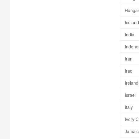
Hunga
Iceland
India
Indone
Iran
Iraq
Ireland
Israel
Italy
Ivory C
Jamaic