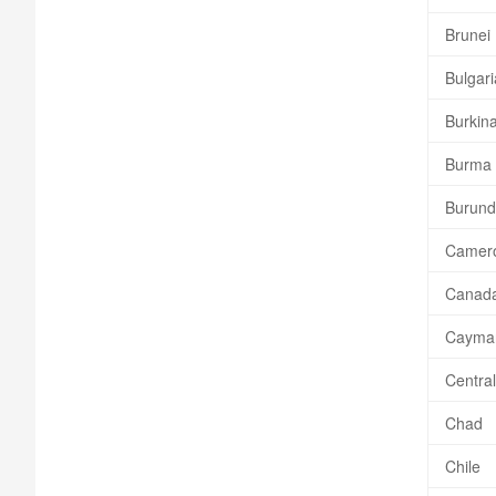
Brunei
Bulgari
Burkin
Burma
Burund
Camer
Canad
Cayman
Central
Chad
Chile