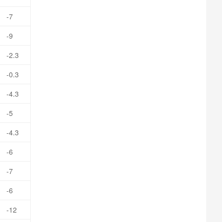
-7
-9
-2.3
-0.3
-4.3
-5
-4.3
-6
-7
-6
-12