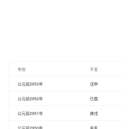
年份
干支
公元前2953年
戊申
公元前2952年
已酉
公元前2951年
庚戌
公元前2950年
辛亥