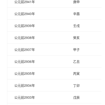
公元前2941年
庚申
公元前2940年
辛酉
公元前2939年
壬戌
公元前2938年
癸亥
公元前2937年
甲子
公元前2936年
乙丑
公元前2935年
丙寅
公元前2934年
丁卯
公元前2933年
戊辰