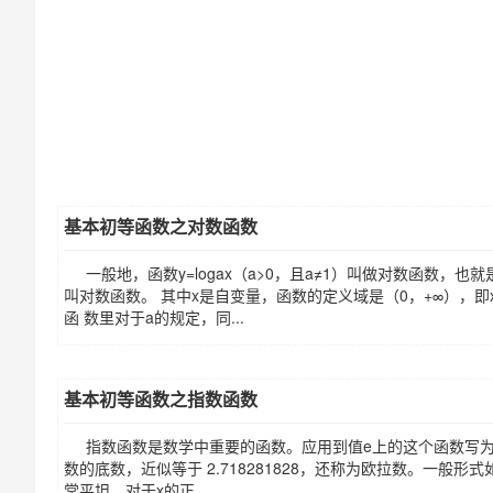
基本初等函数之对数函数
一般地，函数y=logax（a>0，且a≠1）叫做对数函数
叫对数函数。 其中x是自变量，函数的定义域是（0，+∞），即
函 数里对于a的规定，同...
基本初等函数之指数函数
指数函数是数学中重要的函数。应用到值e上的这个函数写为e
数的底数，近似等于 2.718281828，还称为欧拉数。一般形式如下
常平坦，对于x的正...