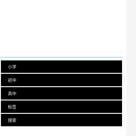
小学
初中
高中
标签
搜索