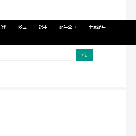
定律
效应
纪年
纪年查询
干支纪年