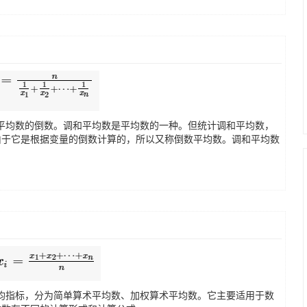
平均数的倒数。调和平均数是平均数的一种。但统计调和平均数，
由于它是根据变量的倒数计算的，所以又称倒数平均数。调和平均数
均指标，分为简单算术平均数、加权算术平均数。它主要适用于数