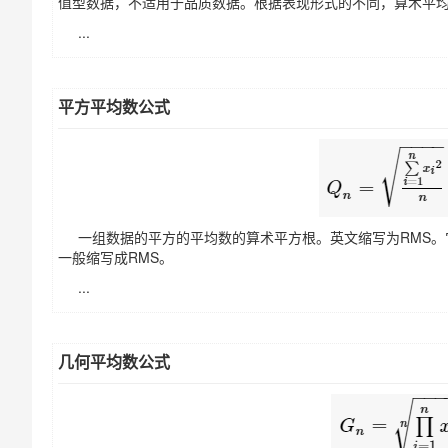
值型数据，不适用于品质数据。根据表现形式的不同，算术平
...
平方平均数公式
一组数据的平方的平均数的算术平方根。英文缩写为RMS。
一般缩写成RMS。
...
几何平均数公式