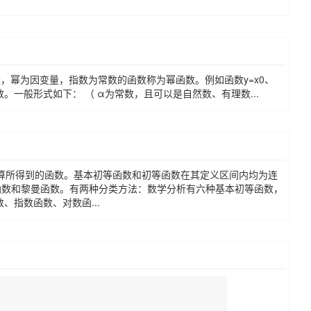
量，幂为因变量，指数为常数的函数称为幂函数。例如函数y=x0、
等都是幂函数。一般形式如下： （ α为常数，且可以是自然数、有理数...
算所得到的函数。基本初等函数和初等函数在其定义区间内均为连
函数和黎曼函数。有两种分类方法：数学分析有六种基本初等函数，
、指数函数、对数函...