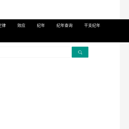
定律
效应
纪年
纪年查询
干支纪年