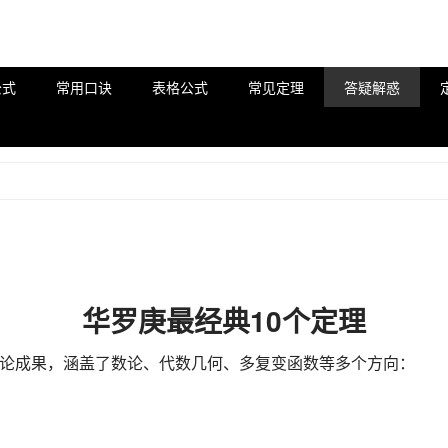
公式
常用口诀
表格公式
常见定理
答疑解惑
华罗庚最经典10个定理
论成果，涵盖了数论、代数几何、多复变函数等多个方向：