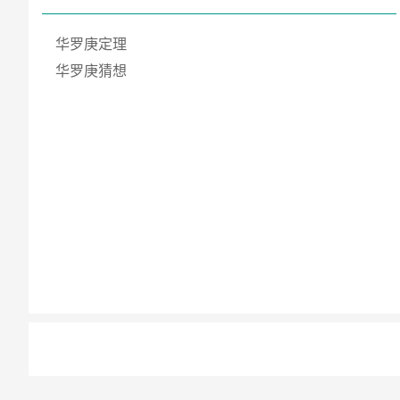
华罗庚定理
华罗庚猜想