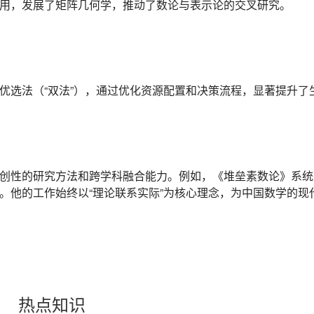
用，发展了矩阵几何学，推动了数论与表示论的交叉研究。
优选法（“双法”），通过优化资源配置和决策流程，显著提升
创性的研究方法和跨学科融合能力。例如，《堆垒素数论》系统
。他的工作始终以“理论联系实际”为核心理念，为中国数学的现
热点知识