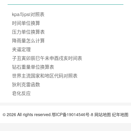
kpa与psi对照表
时间单位换算
压力单位换算表
降雨量怎么计算
夹逼定理
子丑寅卯辰巳午未申酉戌亥时间表
钻石重量单位换算表
世界主流国家和地区代码对照表
狄利克雷函数
皂化反应
© 2026 All rights reserved.
鄂ICP备19014546号-8
网站地图
纪年地图