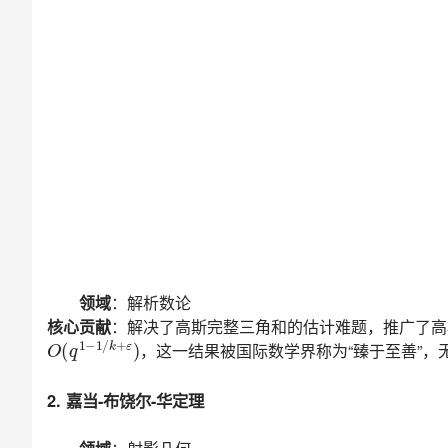
领域
：解析数论
核心贡献
：解决了高斯完整三角和的估计难题，推广了
，这一结果被国际数学界称为“臻于至善”，
2. 嘉当-布饶尔-华定理