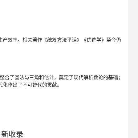
了生产效率。相关著作《统筹方法平话》《优选学》至今仍
整合了圆法与三角和估计，奠定了现代解析数论的基础；
代化作出了不可替代的贡献。
新收录