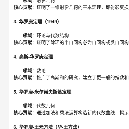
领域
：射影几何
核心贡献
：证明了一维射影几何的基本定理，即射影变换
3. 华罗庚定理（1949）
领域
：环论与代数结构
核心贡献
：证明了除环的半自同构必为自同构或反自同构
4. 高斯-华罗庚定理
领域
：数论
核心贡献
：推广了高斯和的研究，建立了更一般的指数和
5. 华罗庚-米尔诺夫斯基定理
领域
：代数几何
核心贡献
：通过加法和乘法运算构造新的代数曲线，揭示
6. 华罗庚-王元方法（华-王方法）