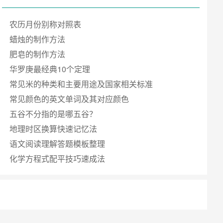
农历月份别称对照表
蜡烛的制作方法
肥皂的制作方法
华罗庚最经典10个定理
常见米的种类和主要用途及国家相关标准
常见颜色的英文单词及其对应颜色
五谷不分指的是哪五谷？
地理时区换算快速记忆法
语文阅读理解答题模板整理
化学方程式配平技巧速成法