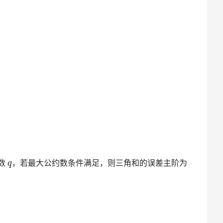
数
，若最大公约数条件满足，则三角和的误差主阶为