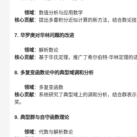
领域
：数值分析与应用数学
核心贡献
：提出多重积分近似计算的新方法，结合数论技
7. 华罗庚对华林问题的改进
领域
：解析数论
核心贡献
：基于华氏定理，推广了希尔伯特-华林定理的
8. 多复变函数论中的典型域调和分析
领域
：多复变函数
核心贡献
：系统研究了典型域上的调和分析，结合群表示
奖。
9. 典型群与自守函数理论
领域
：代数与解析数论