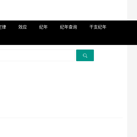
定律
效应
纪年
纪年查询
干支纪年