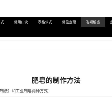
公式
常用口诀
表格公式
常见定理
答疑解惑
肥皂的制作方法
制法）和工业制皂两种方式：