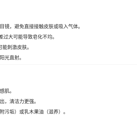
目镜，避免直接接触皮肤或吸入气体。
温差过大可能导致皂化不均。
可能刺激皮肤。
阳光直射。
感肌。
出，清洁力更强。
附污垢）或乳木果油（滋养）。