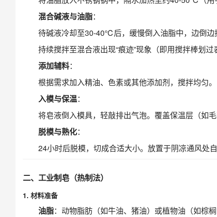
混合碱液与油脂
：
待碱液冷却至30-40℃后，缓慢倒入油脂中，边倒边
持续搅拌至混合液出现“痕迹”现象（即用搅拌棒划过
添加辅料
：
根据需求加入精油、色素或其他添加剂，搅拌均匀。
入模与保温
：
将皂液倒入模具，轻敲排出气泡。覆盖保温层（如毛
脱模与熟化
：
24小时后脱模，切成合适大小。放置于阴凉通风处自然
二、工业制皂（热制法）
1. 材料准备
油脂
：动物脂肪（如牛油、猪油）或植物油（如棕榈