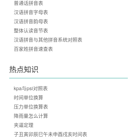
普通话拼音表
汉语拼音字母表
汉语拼音韵母表
整体认读音节表
汉语拼音与其他拼音系统对照表
百家姓拼音速查表
热点知识
kpa与psi对照表
时间单位换算
压力单位换算表
降雨量怎么计算
夹逼定理
子丑寅卯辰巳午未申酉戌亥时间表