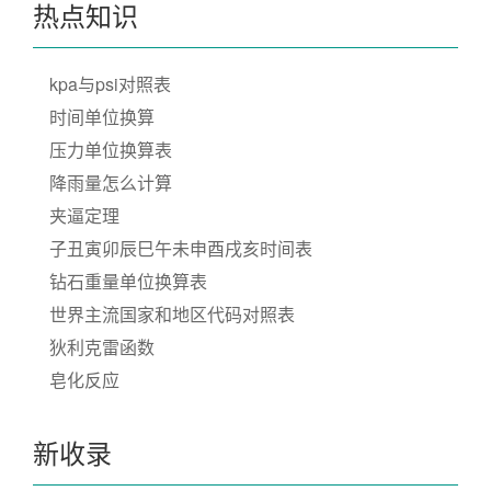
热点知识
kpa与psi对照表
时间单位换算
压力单位换算表
降雨量怎么计算
夹逼定理
子丑寅卯辰巳午未申酉戌亥时间表
钻石重量单位换算表
世界主流国家和地区代码对照表
狄利克雷函数
皂化反应
新收录