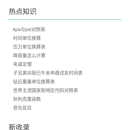
热点知识
kpa与psi对照表
时间单位换算
压力单位换算表
降雨量怎么计算
夹逼定理
子丑寅卯辰巳午未申酉戌亥时间表
钻石重量单位换算表
世界主流国家和地区代码对照表
狄利克雷函数
皂化反应
新收录