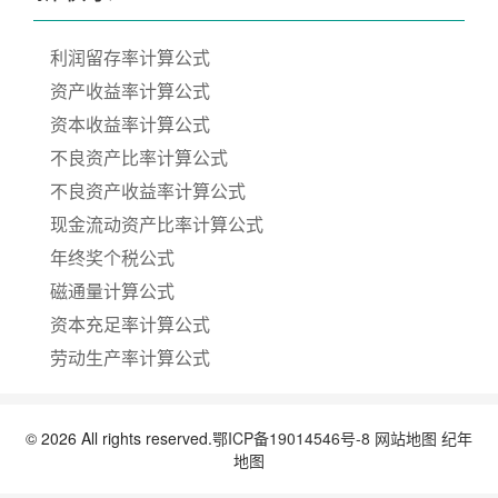
利润留存率计算公式
资产收益率计算公式
资本收益率计算公式
不良资产比率计算公式
不良资产收益率计算公式
现金流动资产比率计算公式
年终奖个税公式
磁通量计算公式
资本充足率计算公式
劳动生产率计算公式
© 2026 All rights reserved.
鄂ICP备19014546号-8
网站地图
纪年
地图