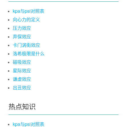
kpa与psi对照表
向心力的定义
压力效应
弃保效应
卡门涡街效应
洛希极限是什么
磁吸效应
星际效应
谦虚效应
出丑效应
热点知识
kpa与psi对照表