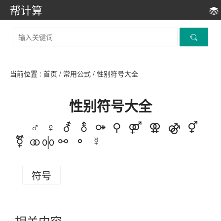
帮计算
当前位置 :
首页
/
常用公式
/
性别符号大全
性别符号大全
♂ ♀ ⚦ ⚨ ⚩ ⚲ ⚤ ⚢ ⚣ ⚥
⚧ ⚭ ⚮ ⚯ ⚬ ☿
符号
相关内容