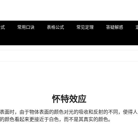
公式
常用口诀
表格公式
常见定理
答疑解惑
怀特效应
表面时，由于物体表面的颜色对光的吸收和反射的不同，使得人
的颜色看起来更接近于白色，而不是其真实的颜色。