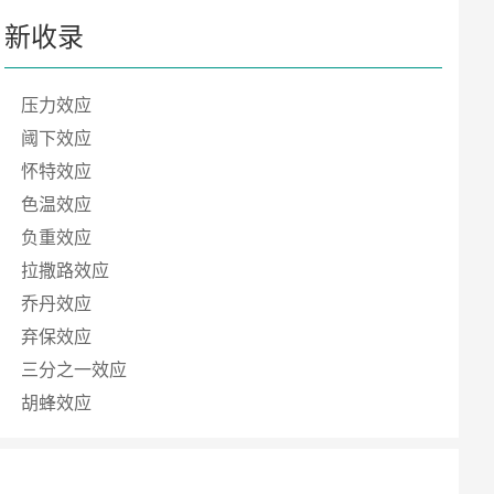
新收录
压力效应
阈下效应
怀特效应
色温效应
负重效应
拉撒路效应
乔丹效应
弃保效应
三分之一效应
胡蜂效应