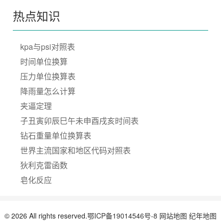
热点知识
kpa与psi对照表
时间单位换算
压力单位换算表
降雨量怎么计算
夹逼定理
子丑寅卯辰巳午未申酉戌亥时间表
钻石重量单位换算表
世界主流国家和地区代码对照表
狄利克雷函数
皂化反应
© 2026 All rights reserved.
鄂ICP备19014546号-8
网站地图
纪年地图