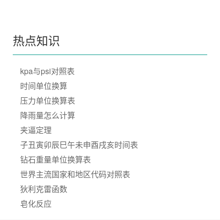
热点知识
kpa与psi对照表
时间单位换算
压力单位换算表
降雨量怎么计算
夹逼定理
子丑寅卯辰巳午未申酉戌亥时间表
钻石重量单位换算表
世界主流国家和地区代码对照表
狄利克雷函数
皂化反应