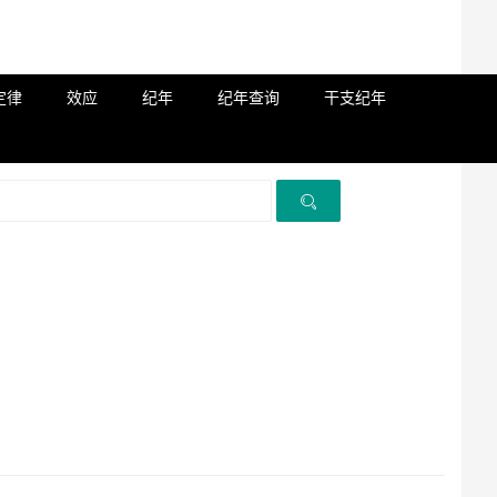
定律
效应
纪年
纪年查询
干支纪年