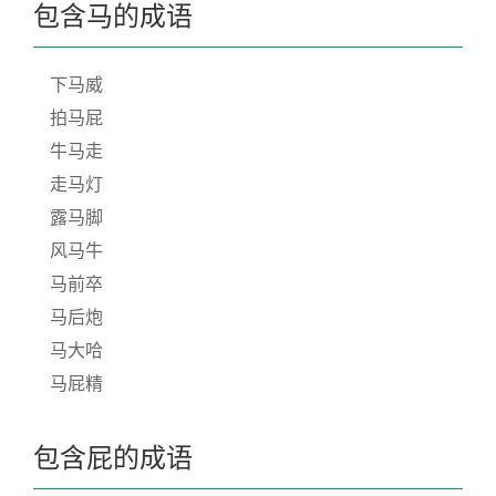
包含马的成语
下马威
拍马屁
牛马走
走马灯
露马脚
风马牛
马前卒
马后炮
马大哈
马屁精
包含屁的成语