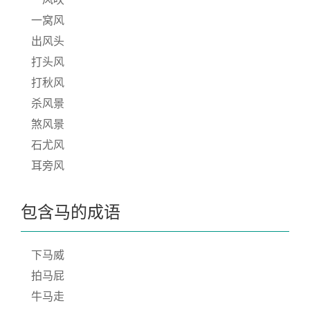
一窝风
出风头
打头风
打秋风
杀风景
煞风景
石尤风
耳旁风
包含马的成语
下马威
拍马屁
牛马走