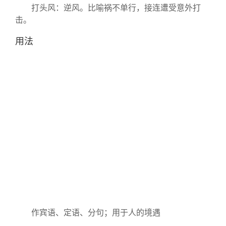
打头风：逆风。比喻祸不单行，接连遭受意外打
击。
用法
作宾语、定语、分句；用于人的境遇