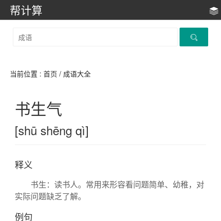
帮计算
当前位置 :
首页
/ 成语大全
书生气
[shū shēng qì]
释义
书生：读书人。常用来形容看问题简单、幼稚，对
实际问题缺乏了解。
例句