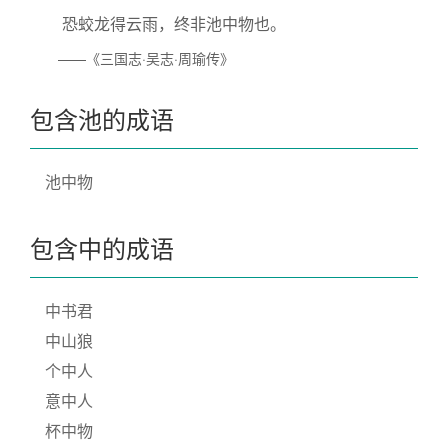
恐蛟龙得云雨，终非池中物也。
——《三国志·吴志·周瑜传》
包含池的成语
池中物
包含中的成语
中书君
中山狼
个中人
意中人
杯中物