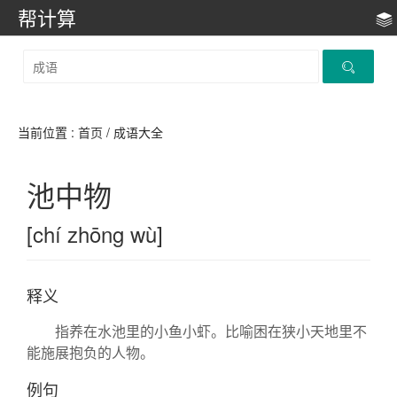
帮计算
当前位置 :
首页
/ 成语大全
池中物
[chí zhōng wù]
释义
指养在水池里的小鱼小虾。比喻困在狭小天地里不
能施展抱负的人物。
例句