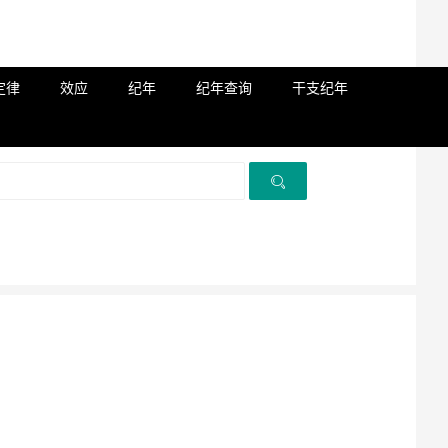
定律
效应
纪年
纪年查询
干支纪年