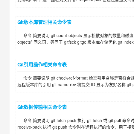
Git版本库管理相关命令表
命令 简要说明 git count-objects 显示松散对象的数量和磁盘占用 g
objects* 同义词，等同于 gitfsck gitgc 版本库存储优化 git inde
Git引用操作相关命令表
命令 简要说明 git check-ref-format 检查引用名称是否符合规范 gi
远程版本库的引用 git name-rev 将提交 ID 显示为友好名称 git pee
Git数据传输相关命令表
命令 简要说明 git fetch-pack 执行 git fetch 或 g
receive-pack 执行 git push 命令时在远程执行的命令，用于接受推送的