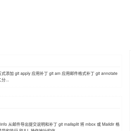
互式添加 git apply 应用补丁 git am 应用邮件格式补丁 git annotate
分...
info 从邮件导出提交说明和补丁 git mailsplit 将 mbox 或 Maildir 格
差异和执行 PULL 操作地址的信...