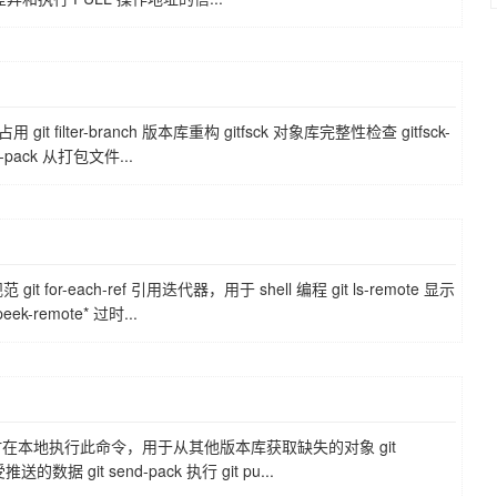
it filter-branch 版本库重构 gitfsck 对象库完整性检查 gitfsck-
x-pack 从打包文件...
t for-each-ref 引用迭代器，用于 shell 编程 git ls-remote 显示
k-remote* 过时...
it pull 命令时在本地执行此命令，用于从其他版本库获取缺失的对象 git
数据 git send-pack 执行 git pu...