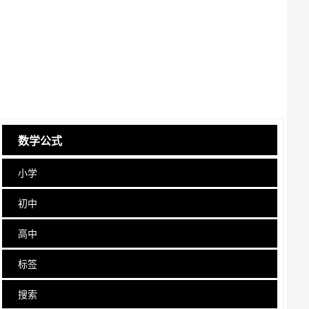
数学公式
小学
初中
高中
标签
搜索