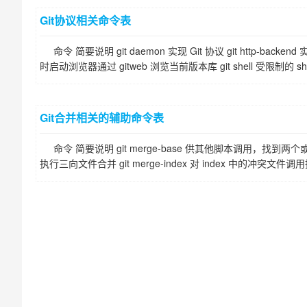
Git协议相关命令表
命令 简要说明 git daemon 实现 Git 协议 git http-backe
时启动浏览器通过 gitweb 浏览当前版本库 git shell 受限制的 she
Git合并相关的辅助命令表
命令 简要说明 git merge-base 供其他脚本调用，找到两个
执行三向文件合并 git merge-index 对 index 中的冲突文件调用