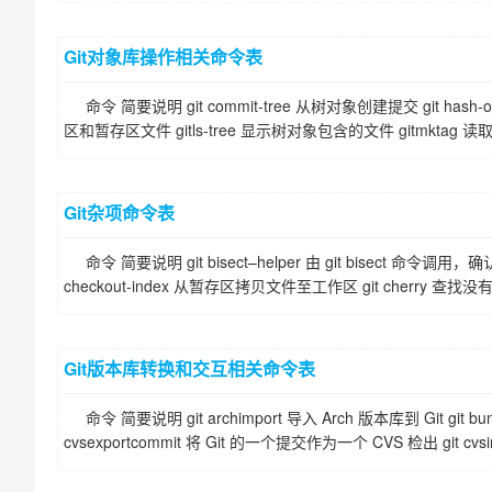
Git对象库操作相关命令表
命令 简要说明 git commit-tree 从树对象创建提交 git has
区和暂存区文件 gitls-tree 显示树对象包含的文件 gitmktag 读
Git杂项命令表
命令 简要说明 git bisect–helper 由 git bisect 命令
checkout-index 从暂存区拷贝文件至工作区 git cherry 查找没
Git版本库转换和交互相关命令表
命令 简要说明 git archimport 导入 Arch 版本库到 Git 
cvsexportcommit 将 Git 的一个提交作为一个 CVS 检出 git cv