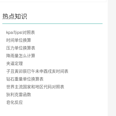
热点知识
kpa与psi对照表
时间单位换算
压力单位换算表
降雨量怎么计算
夹逼定理
子丑寅卯辰巳午未申酉戌亥时间表
钻石重量单位换算表
世界主流国家和地区代码对照表
狄利克雷函数
皂化反应