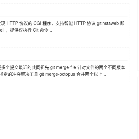
nd 实现 HTTP 协议的 CGI 程序，支持智能 HTTP 协议 gitinstaweb 即
ll ，提供仅执行 Git 命令...
或多个提交最近的共同祖先 git merge-file 针对文件的两个不同版本
指定的冲突解决工具 git merge-octopus 合并两个以上...