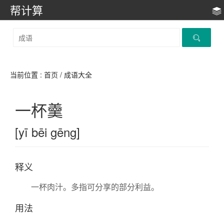
帮计算
当前位置 :
首页
/ 成语大全
一杯羹
[yī bēi gēng]
释义
一杯肉汁。多指可分享的部分利益。
用法