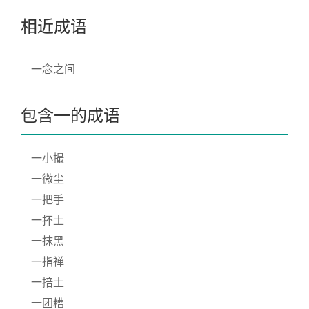
相近成语
一念之间
包含一的成语
一小撮
一微尘
一把手
一抔土
一抹黑
一指禅
一掊土
一团糟