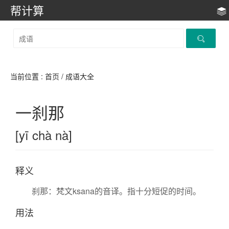
帮计算
当前位置 :
首页
/ 成语大全
一刹那
[yī chà nà]
释义
刹那：梵文ksana的音译。指十分短促的时间。
用法